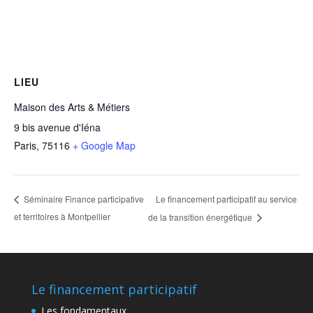
LIEU
Maison des Arts & Métiers
9 bis avenue d'Iéna
Paris
,
75116
+ Google Map
Le financement participatif au service
Séminaire Finance participative
et territoires à Montpellier
de la transition énergétique
Le financement participatif
Les fondamentaux