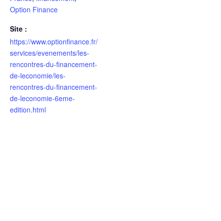
Option Finance
Site :
https://www.optionfinance.fr/
services/evenements/les-
rencontres-du-financement-
de-leconomie/les-
rencontres-du-financement-
de-leconomie-6eme-
edition.html