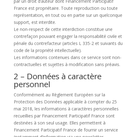
par un droit d’auteur dont Financement Participatif
France est propriétaire. Toute reproduction ou toute
représentation, en tout ou en partie sur un quelconque
support, est interdite.
Le non-respect de cette interdiction constitue une
contrefaçon pouvant engager la responsabilité civile et
pénale du contrefacteur (articles L 335-2 et suivants du
code de la propriété intellectuelle).
Les informations contenues dans ce service sont non-
contractuelles et sujettes à modification sans préavis.
2 – Données à caractère
personnel
Conformément au Règlement Européen sur la
Protection des Données applicable à compter du 25
mai 2018, les informations à caractères personnelles
recueillies par Financement Participatif France sont
destinées à son seul usage. Elles permettent à
Financement Participatif France de fournir un service
(notamment d’information via une newsletter