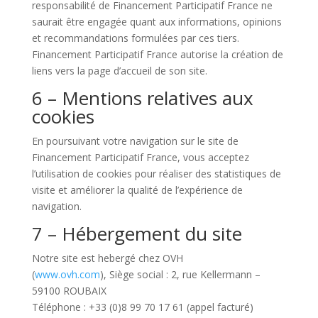
responsabilité de Financement Participatif France
ne
saurait être engagée quant aux informations, opinions
et recommandations formulées par ces tiers.
Financement Participatif France
autorise la création de
liens vers la page d’accueil de son site.
6 – Mentions relatives aux
cookies
En poursuivant votre navigation sur le site de
Financement Participatif France, vous acceptez
l’utilisation de cookies pour réaliser des statistiques de
visite et améliorer la qualité de l’expérience de
navigation.
7 – Hébergement du site
Notre site est hebergé chez
OVH
(
www.ovh.com
), Siège social : 2, rue Kellermann –
59100 ROUBAIX
Téléphone : +33 (0)8 99 70 17 61 (appel facturé)