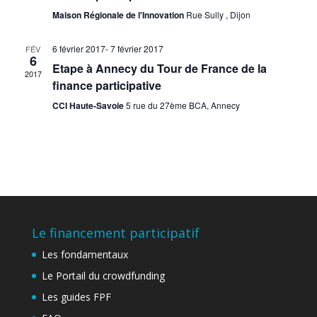
Maison Régionale de l'Innovation
Rue Sully , Dijon
6 février 2017
-
7 février 2017
FÉV
6
Etape à Annecy du Tour de France de la
2017
finance participative
CCI Haute-Savoie
5 rue du 27ème BCA, Annecy
Le financement participatif
Les fondamentaux
Le Portail du crowdfunding
Les guides FPF