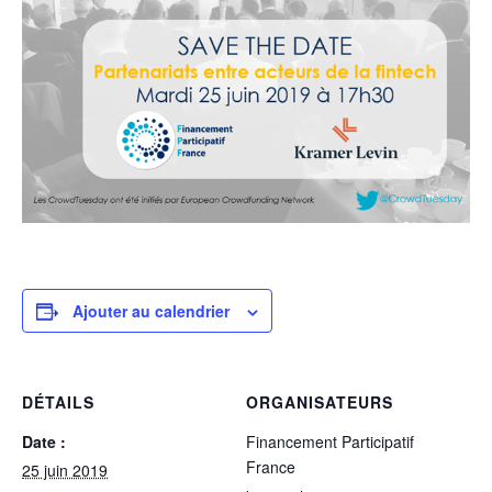
Ajouter au calendrier
DÉTAILS
ORGANISATEURS
Date :
Financement Participatif
France
25 juin 2019