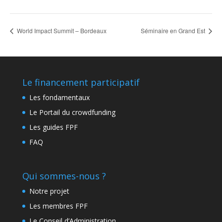
World Impact Summit – Bordeaux
Séminaire en Grand Est
Le financement participatif
Les fondamentaux
Le Portail du crowdfunding
Les guides FPF
FAQ
Qui sommes-nous ?
Notre projet
Les membres FPF
Le Conseil d’Administration