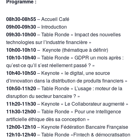
Programme :
08h30-08h55
– Accueil Café
09h00-09h30
– Introduction
09h30-10h00
– Table Ronde « Impact des nouvelles
technologies sur l’industrie financière »
10h00-10h10
–
Keynote (thématique à définir)
10h10-10h40
– Table Ronde « GDPR un mois après :
qu’est-ce qu’il s’est réellement passé ? »
10h40-10h50
– Keynote « le digital, une source
d’innovation dans la distribution de produits financiers »
10h50-11h20
– Table Ronde « L’usage : moteur de la
disruption du secteur bancaire ? »
11h20-11h30
– Keynote « Le Collaborateur augmenté »
11h30-12h00
– Table Ronde « Pour une intelligence
artificielle éthique dès sa conception »
12h00-12h10
– Keynote Fédération Bancaire Française
12h10-12h40
– Table Ronde «Fintech & démocratisation