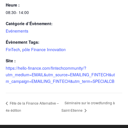
Heure :
08:30- 14:00
Catégorie d’Évènement:
Evénements
Évènement Tags:
FinTech
,
pôle Finance Innovation
Site :
https://hello-finance.com/fintechcommunity/?
utm_medium=EMAIL&utm_source=EMAILING_FINTECH&ut
m_campaign=EMAILING_FINTECH&utm_term=SPECIALCB
Séminaire sur le crowdfunding à
Fête de la Finance Alternative –
4e édition
Saint-Etienne