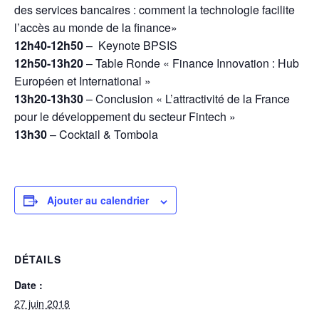
des services bancaires : comment la technologie facilite
l’accès au monde de la finance»
12h40-12h50
– Keynote BPSIS
12h50-13h20
– Table Ronde « Finance Innovation : Hub
Européen et International »
13h20-13h30
– Conclusion « L’attractivité de la France
pour le développement du secteur Fintech »
13h30
– Cocktail & Tombola
Ajouter au calendrier
DÉTAILS
Date :
27 juin 2018