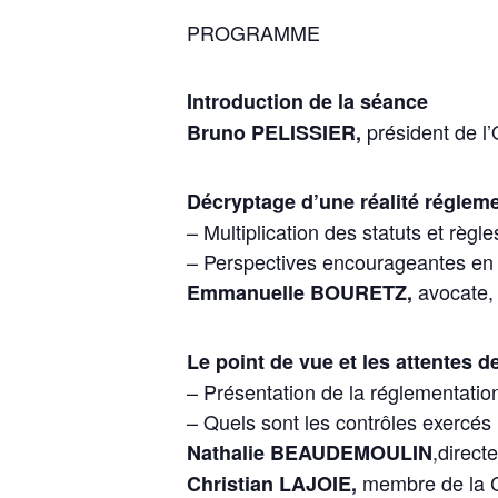
PROGRAMME
Introduction de la séance
président de l
Bruno PELISSIER,
Décryptage d’une réalité réglem
– Multiplication des statuts et règ
– Perspectives encourageantes en t
avocate, 
Emmanuelle BOURETZ,
Le point de vue et les attentes d
– Présentation de la réglementatio
– Quels sont les contrôles exercés
,direct
Nathalie BEAUDEMOULIN
membre de la C
Christian LAJOIE,