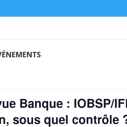
ÉVÉNEMENTS
ue Banque : IOBSP/IFP
n, sous quel contrôle 