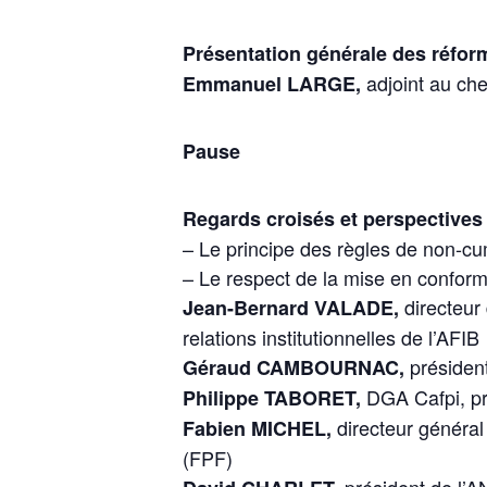
Présentation générale des réfo
adjoint au ch
Emmanuel LARGE,
Pause
Regards croisés et perspectives :
– Le principe des règles de non-c
– Le respect de la mise en confo
directeur 
Jean-Bernard VALADE,
relations institutionnelles de l’AFIB
président
Géraud CAMBOURNAC,
DGA Cafpi, pr
Philippe TABORET,
directeur général 
Fabien MICHEL,
(FPF)