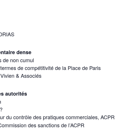
’ORIAS
entaire dense
les de non cumul
ermes de compétitivité de la Place de Paris
Vivien & Associés
es autorités
n
 ?
eur du contrôle des pratiques commerciales, ACPR
ommission des sanctions de l’ACPR