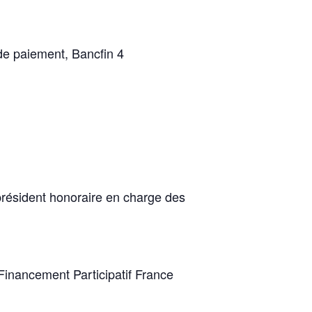
de paiement, Bancfin 4
 président honoraire en charge des
 Financement Participatif France