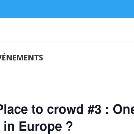
ÉVÉNEMENTS
lace to crowd #3 : On
 in Europe ?