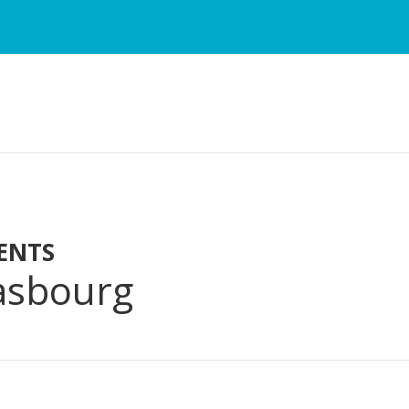
ENTS
asbourg