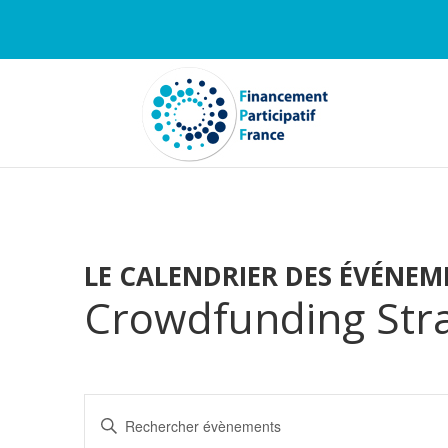
LE CALENDRIER DES ÉVÉNEM
Crowdfunding Str
Recherche
Saisir
et
mot-