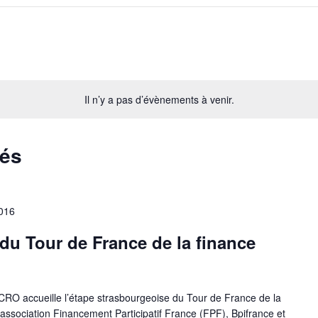
Il n’y a pas d’évènements à venir.
sés
016
du Tour de France de la finance
RO accueille l’étape strasbourgeoise du Tour de France de la
l’association Financement Participatif France (FPF), Bpifrance et