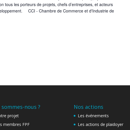
on tous les porteurs de projets, chefs d’entreprises, et acteurs
développement. CCI - Chambre de Commerce et d'Industrie de
 sommes-nous ?
Nos actions
tre projet
Les événements
s membres FPF
Les actions de plaidoyer