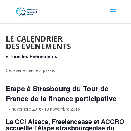
LE CALENDRIER
DES ÉVÉNEMENTS
« Tous les Évènements
Cet évènement est passé.
Etape à Strasbourg du Tour de
France de la finance participative
17 novembre 2016
-
18 novembre 2016
La
CCI Alsace
,
Freelendease
et
ACCRO
accueille l’étape strasbourgeoise du