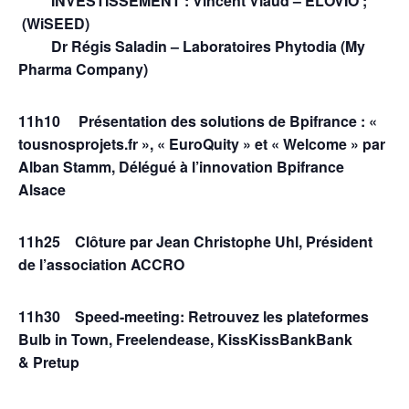
INVESTISSEMENT : Vincent Viaud – ELOVIO ;
(WiSEED)
Dr Régis Saladin – Laboratoires Phytodia (My
Pharma Company)
11h10 Présentation des solutions de Bpifrance : «
tousnosprojets.fr », « EuroQuity » et « Welcome »
par
Alban Stamm, Délégué à l’innovation Bpifrance
Alsace
11h25 Clôture par Jean Christophe Uhl, Président
de l’association ACCRO
11h30 Speed-meeting: Retrouvez les plateformes
Bulb in Town, Freelendease, KissKissBankBank
&
Pretup