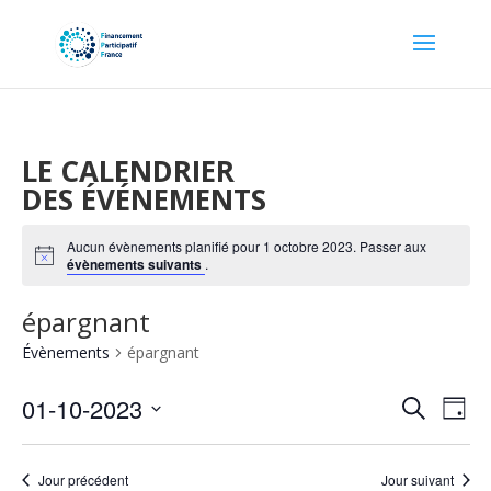
LE CALENDRIER
DES ÉVÉNEMENTS
Aucun évènements planifié pour 1 octobre 2023. Passer aux
Notice
évènements suivants
.
épargnant
Évènements
épargnant
Recher
Nav
01-10-2023
Recherche
Jour
de
et
Sélectionnez
vu
naviga
une
Év
Jour précédent
Jour suivant
date.