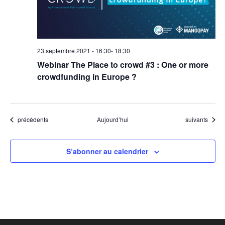
23 septembre 2021 - 16:30
-
18:30
Webinar The Place to crowd #3 : One or more
crowdfunding in Europe ?
Évènements
Évènements
précédents
Aujourd’hui
suivants
S’abonner au calendrier