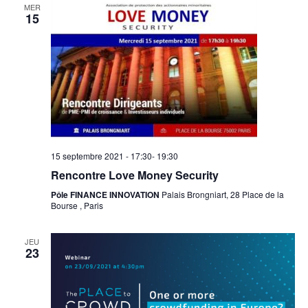
MER
15
15 septembre 2021 - 17:30
-
19:30
Rencontre Love Money Security
Pôle FINANCE INNOVATION
Palais Brongniart, 28 Place de la
Bourse , Paris
JEU
23