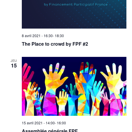
8 avril 2021 - 16:30
-
18:30
The Place to crowd by FPF #2
JEU
15
15 avril 2021 - 14:00
-
16:00
Assemblée générale FPF