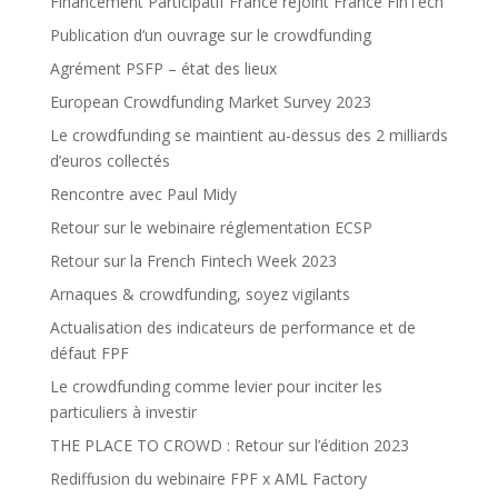
Financement Participatif France rejoint France FinTech
Publication d’un ouvrage sur le crowdfunding
Agrément PSFP – état des lieux
European Crowdfunding Market Survey 2023
Le crowdfunding se maintient au-dessus des 2 milliards
d’euros collectés
Rencontre avec Paul Midy
Retour sur le webinaire réglementation ECSP
Retour sur la French Fintech Week 2023
Arnaques & crowdfunding, soyez vigilants
Actualisation des indicateurs de performance et de
défaut FPF
Le crowdfunding comme levier pour inciter les
particuliers à investir
THE PLACE TO CROWD : Retour sur l’édition 2023
Rediffusion du webinaire FPF x AML Factory