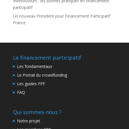
Investisseurs : les bonnes pratiques en financement
participatif
Un nouveau Président pour Financement Participatif
France
Le financement participatif
Les fondamentaux
Le Portail du crowdfunding
Les guides FPF
FAQ
Qui sommes-nous ?
Notre projet