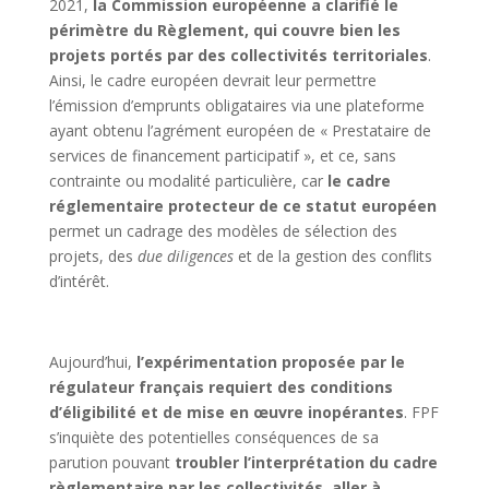
2021,
la Commission européenne a clarifié le
périmètre du Règlement, qui couvre bien les
projets portés par des collectivités territoriales
.
Ainsi, le cadre européen devrait leur permettre
l’émission d’emprunts obligataires via une plateforme
ayant obtenu l’agrément européen de « Prestataire de
services de financement participatif », et ce, sans
contrainte ou modalité particulière, car
le cadre
réglementaire protecteur de ce statut européen
permet un cadrage des modèles de sélection des
projets, des
due diligences
et de la gestion des conflits
d’intérêt.
Aujourd’hui,
l’expérimentation proposée par le
régulateur français requiert des conditions
d’éligibilité et de mise en œuvre inopérantes
. FPF
s’inquiète des potentielles conséquences de sa
parution pouvant
troubler l’interprétation du cadre
règlementaire par les collectivités, aller à