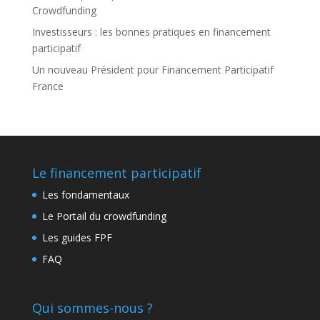
Crowdfunding
Investisseurs : les bonnes pratiques en financement
participatif
Un nouveau Président pour Financement Participatif
France
Le financement participatif
Les fondamentaux
Le Portail du crowdfunding
Les guides FPF
FAQ
Qui sommes-nous ?