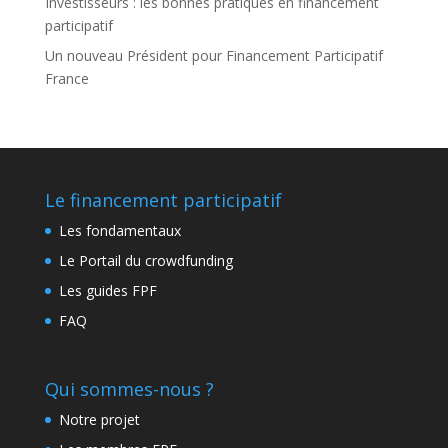
Investisseurs : les bonnes pratiques en financement
participatif
Un nouveau Président pour Financement Participatif
France
Le financement participatif
Les fondamentaux
Le Portail du crowdfunding
Les guides FPF
FAQ
Qui sommes-nous ?
Notre projet