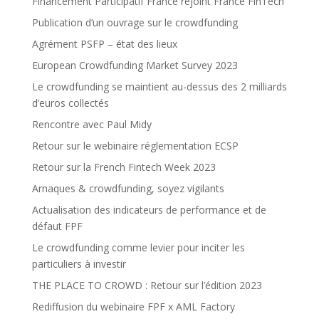
Financement Participatif France rejoint France FinTech
Publication d’un ouvrage sur le crowdfunding
Agrément PSFP – état des lieux
European Crowdfunding Market Survey 2023
Le crowdfunding se maintient au-dessus des 2 milliards
d’euros collectés
Rencontre avec Paul Midy
Retour sur le webinaire réglementation ECSP
Retour sur la French Fintech Week 2023
Arnaques & crowdfunding, soyez vigilants
Actualisation des indicateurs de performance et de
défaut FPF
Le crowdfunding comme levier pour inciter les
particuliers à investir
THE PLACE TO CROWD : Retour sur l’édition 2023
Rediffusion du webinaire FPF x AML Factory