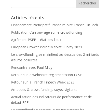
Articles récents
Financement Participatif France rejoint France FinTech
Publication d’un ouvrage sur le crowdfunding
Agrément PSFP – état des lieux
European Crowdfunding Market Survey 2023
Le crowdfunding se maintient au-dessus des 2 milliards
d’euros collectés
Rencontre avec Paul Midy
Retour sur le webinaire réglementation ECSP
Retour sur la French Fintech Week 2023
Arnaques & crowdfunding, soyez vigilants
Actualisation des indicateurs de performance et de
défaut FPF
Le crowdfunding comme levier pour inciter les