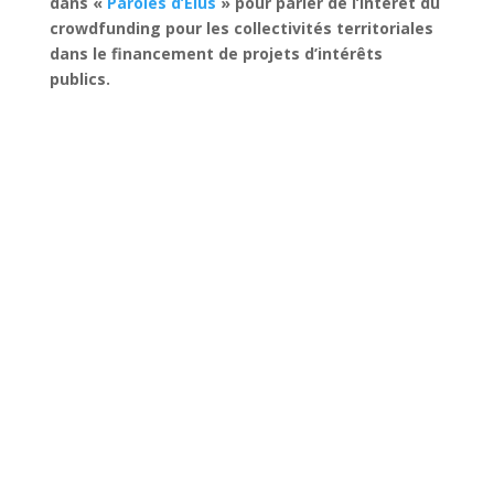
dans «
Paroles d’Elus
» pour parler de l’intérêt du
crowdfunding pour les collectivités territoriales
dans le financement de projets d’intérêts
publics.