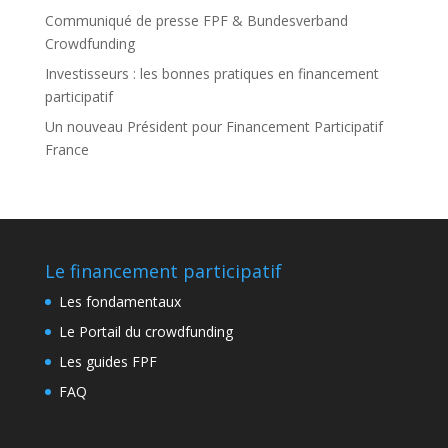
Communiqué de presse FPF & Bundesverband
Crowdfunding
Investisseurs : les bonnes pratiques en financement
participatif
Un nouveau Président pour Financement Participatif
France
Le financement participatif
Les fondamentaux
Le Portail du crowdfunding
Les guides FPF
FAQ