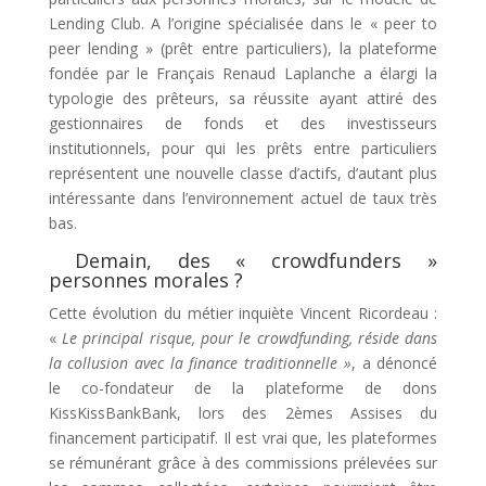
Lending Club. A l’origine spécialisée dans le « peer to
peer lending » (prêt entre particuliers), la plateforme
fondée par le Français Renaud Laplanche a élargi la
typologie des prêteurs, sa réussite ayant attiré des
gestionnaires de fonds et des investisseurs
institutionnels, pour qui les prêts entre particuliers
représentent une nouvelle classe d’actifs, d’autant plus
intéressante dans l’environnement actuel de taux très
bas.
Demain, des « crowdfunders »
personnes morales ?
Cette évolution du métier inquiète Vincent Ricordeau :
«
Le principal risque, pour le crowdfunding, réside dans
la collusion avec la finance traditionnelle »
, a dénoncé
le co-fondateur de la plateforme de dons
KissKissBankBank, lors des 2èmes Assises du
financement participatif. Il est vrai que, les plateformes
se rémunérant grâce à des commissions prélevées sur