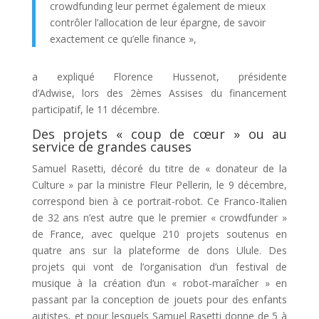
crowdfunding leur permet également de mieux
contrôler l’allocation de leur épargne, de savoir
exactement ce qu’elle finance »,
a expliqué Florence Hussenot, présidente
d’Adwise, lors des 2èmes Assises du financement
participatif, le 11 décembre.
Des projets « coup de cœur » ou au
service de grandes causes
Samuel Rasetti, décoré du titre de « donateur de la
Culture » par la ministre Fleur Pellerin, le 9 décembre,
correspond bien à ce portrait-robot. Ce Franco-Italien
de 32 ans n’est autre que le premier « crowdfunder »
de France, avec quelque 210 projets soutenus en
quatre ans sur la plateforme de dons Ulule. Des
projets qui vont de l’organisation d’un festival de
musique à la création d’un « robot-maraîcher » en
passant par la conception de jouets pour des enfants
autistes, et pour lesquels Samuel Rasetti donne de 5 à