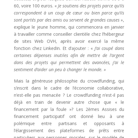
60, voire 100 euros. «
Je soutiens des projets parce qu’ils
correspondent à un coup de cœur ou bien parce qu’ils
sont portés par des amis ou servent de grandes causes »
,
explique le jeune homme, qui commencera en janvier
à travailler comme conseiller clientèle chez l’hébergeur
de sites Web OVH, après avoir exercé la même
fonction chez LinkedIn. Et d’ajouter : «
J’ai coupé dans
certaines dépenses inutiles afin de mettre de l’argent
dans des projets qui permettent des avancées, j’ai le
sentiment d’aider un peu à changer le monde. »
Mais la généreuse philosophie du crowdfunding, qui
s’inscrit dans le cadre de l’économie collaborative,
n’est-elle pas menacée ? Le crowdfunding n’est-il pas
déjà en train de devenir autre chose que « le
financement par la foule »? Les 2èmes Assises du
financement participatif ont donné lieu à une
polémique entre partisans et opposants à
l’élargissement des plateformes de prêts entre
particuliers aux personnes morales, sur le modèle de