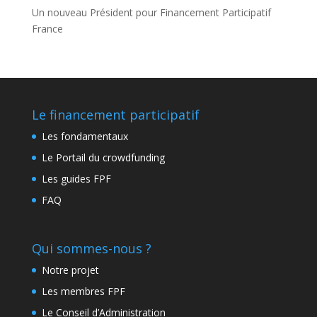
Un nouveau Président pour Financement Participatif
France
Le financement participatif
Les fondamentaux
Le Portail du crowdfunding
Les guides FPF
FAQ
Qui sommes-nous ?
Notre projet
Les membres FPF
Le Conseil d’Administration