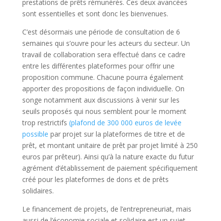
prestations de prêts rémunérés. Ces deux avancées
sont essentielles et sont donc les bienvenues.
C’est désormais une période de consultation de 6
semaines qui s’ouvre pour les acteurs du secteur. Un
travail de collaboration sera effectué dans ce cadre
entre les différentes plateformes pour offrir une
proposition commune. Chacune pourra également
apporter des propositions de façon individuelle. On
songe notamment aux discussions à venir sur les
seuils proposés qui nous semblent pour le moment
trop restrictifs
(plafond de 300 000 euros de levée
possible
par projet sur la plateformes de titre et de
prêt, et montant unitaire de prêt par projet limité à 250
euros par prêteur). Ainsi qu’à la nature exacte du futur
agrément d’établissement de paiement spécifiquement
créé pour les plateformes de dons et de prêts
solidaires.
Le financement de projets, de l’entrepreneuriat, mais
aussi de l’économie sociale et solidaire est un sujet