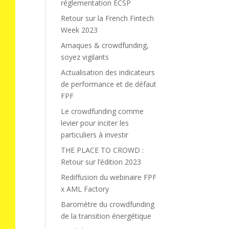
réglementation ECSP
Retour sur la French Fintech
Week 2023
Arnaques & crowdfunding,
soyez vigilants
Actualisation des indicateurs
de performance et de défaut
FPF
Le crowdfunding comme
levier pour inciter les
particuliers à investir
THE PLACE TO CROWD :
Retour sur l’édition 2023
Rediffusion du webinaire FPF
x AML Factory
Baromètre du crowdfunding
de la transition énergétique