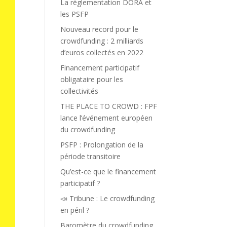
La réglementation DORA et
les PSFP
Nouveau record pour le
crowdfunding : 2 milliards
d’euros collectés en 2022
Financement participatif
obligataire pour les
collectivités
THE PLACE TO CROWD : FPF
lance l’événement européen
du crowdfunding
PSFP : Prolongation de la
période transitoire
Qu’est-ce que le financement
participatif ?
📣 Tribune : Le crowdfunding
en péril ?
Baromètre du crowdfunding