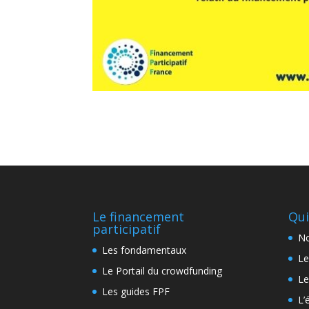
Le financement
Qui
participatif
No
Les fondamentaux
Le
Le Portail du crowdfunding
Le
Les guides FPF
L’