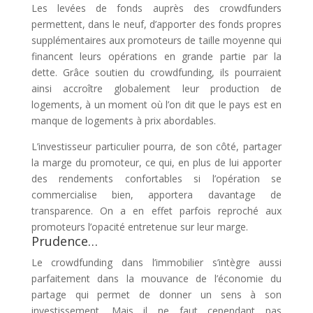
Les levées de fonds auprès des crowdfunders
permettent, dans le neuf, d’apporter des fonds propres
supplémentaires aux promoteurs de taille moyenne qui
financent leurs opérations en grande partie par la
dette. Grâce soutien du crowdfunding, ils pourraient
ainsi accroître globalement leur production de
logements, à un moment où l’on dit que le pays est en
manque de logements à prix abordables.
L’investisseur particulier pourra, de son côté, partager
la marge du promoteur, ce qui, en plus de lui apporter
des rendements confortables si l’opération se
commercialise bien, apportera davantage de
transparence. On a en effet parfois reproché aux
promoteurs l’opacité entretenue sur leur marge.
Prudence…
Le crowdfunding dans l’immobilier s’intègre aussi
parfaitement dans la mouvance de l’économie du
partage qui permet de donner un sens à son
investissement. Mais il ne faut cependant pas