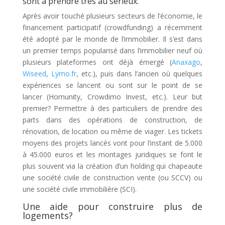
sont à prendre très au sérieux.
Après avoir touché plusieurs secteurs de l’économie, le
financement participatif (crowdfunding) a récemment
été adopté par le monde de l’immobilier. Il s’est dans
un premier temps popularisé dans l’immobilier neuf où
plusieurs plateformes ont déjà émergé (
Anaxago
,
Wiseed
,
Lymo.fr
, etc.), puis dans l’ancien où quelques
expériences se lancent ou sont sur le point de se
lancer (Homunity, Crowdimo Invest, etc.). Leur but
premier? Permettre à des particuliers de prendre des
parts dans des opérations de construction, de
rénovation, de location ou même de viager. Les tickets
moyens des projets lancés vont pour l’instant de 5.000
à 45.000 euros et les montages juridiques se font le
plus souvent via la création d’un holding qui chapeaute
une société civile de construction vente (ou SCCV) ou
une société civile immobilière (SCI).
Une aide pour construire plus de
logements?