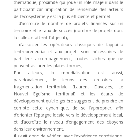
thématique, proximité qui joue un rôle majeur dans le
participatif car l’implication de l’ensemble des acteurs
de l’écosystème y est la plus efficiente et permet :
– d’accroitre le nombre de projets financés sur un
territoire et le taux de succès (nombre de projets dont
la collecte atteint l’objectif),
– d’associer les opérateurs classiques de l’appui à
l’entrepreneuriat et aux projets sont nécessaires de
part leur accompagnement, toutes tâches que ne
peuvent assurer les plates-formes,
Par ailleurs, la mondialisation est aussi,
paradoxalement, le temps des territoires. La
fragmentation territoriale (Laurent Davezies, Le
Nouvel Egoïsme territorial) et les écarts de
développement qu’elle génère suggèrent de prendre en
compte cette dynamique, de se l’approprier, afin
d’orienter l’épargne locale vers le développement local,
et d’accroître le niveau d’engagement des citoyens
dans leur environnement.
Il s’agit donc de vérifier, avec l’expérience corrézienne,