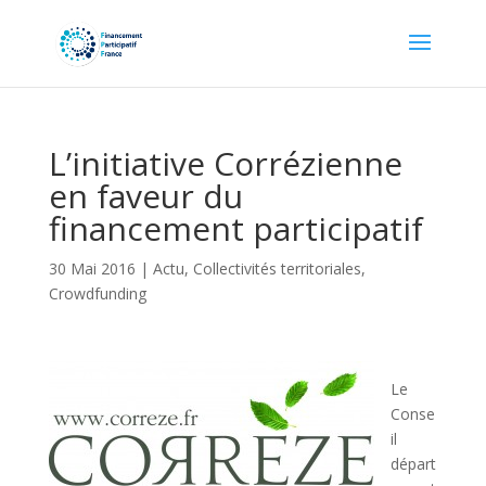
L’initiative Corrézienne
en faveur du
financement participatif
30 Mai 2016
|
Actu
,
Collectivités territoriales
,
Crowdfunding
Le
Conse
il
départ