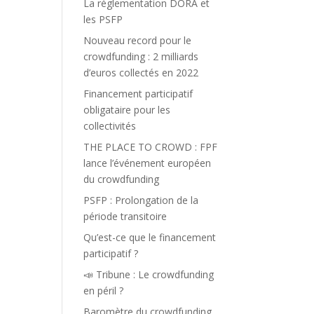
La réglementation DORA et
les PSFP
Nouveau record pour le
crowdfunding : 2 milliards
d’euros collectés en 2022
Financement participatif
obligataire pour les
collectivités
THE PLACE TO CROWD : FPF
lance l’événement européen
du crowdfunding
PSFP : Prolongation de la
période transitoire
Qu’est-ce que le financement
participatif ?
📣 Tribune : Le crowdfunding
en péril ?
Baromètre du crowdfunding