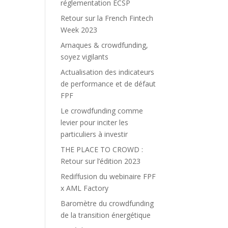
réglementation ECSP
Retour sur la French Fintech
Week 2023
Arnaques & crowdfunding,
soyez vigilants
Actualisation des indicateurs
de performance et de défaut
FPF
Le crowdfunding comme
levier pour inciter les
particuliers à investir
THE PLACE TO CROWD :
Retour sur l’édition 2023
Rediffusion du webinaire FPF
x AML Factory
Baromètre du crowdfunding
de la transition énergétique