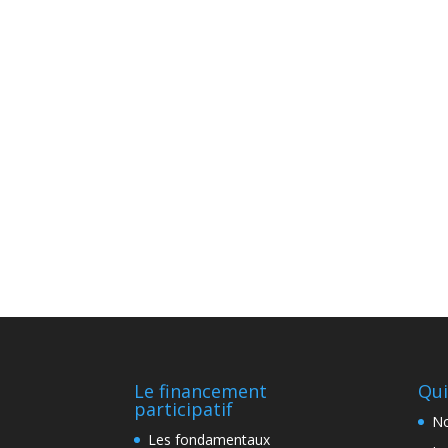
Le financement
Qui
participatif
No
Les fondamentaux