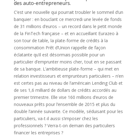
des auto-entrepreneurs.
C’est une nouvelle qui pourrait troubler le sommeil d’un
banquier : en bouclant ce mercredi une levée de fonds
de 31 millions d’euros – un record dans le petit monde
de la FinTech française – et en accueillant Eurazeo à
son tour de table, la plate-forme de crédits à la
consommation Prêt d’Union rappelle de façon
éclatante qu’il est désormais possible pour un
particulier d’emprunter moins cher, tout en se passant
de sa banque. L’ambitieuse plate-forme – qui met en
relation investisseurs et emprunteurs particuliers – n’en
est certes pas au niveau de l’américain Lending Club et
de ses 1,6 milliard de dollars de crédits accordés au
premier trimestre. Elle vise 160 millions d’euros de
nouveaux prêts pour l’ensemble de 2015 et plus du
double l’année suivante. Ce modèle, séduisant pour les
particuliers, va-t-il aussi s’imposer chez les
professionnels ? Verra-t-on demain des particuliers
financer les entreprises ?