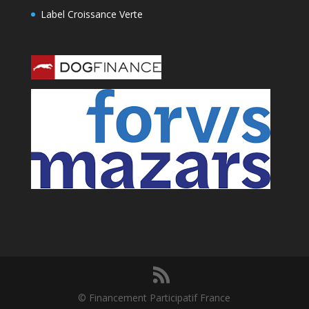
Label Croissance Verte
© Financement Participatif France