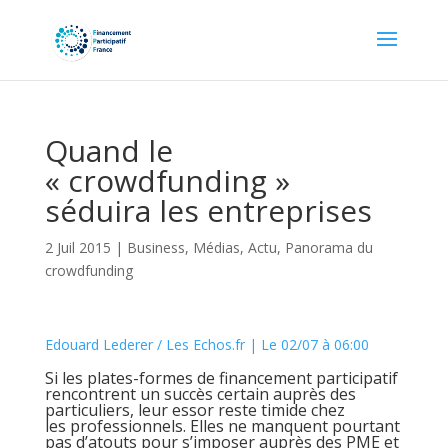
Quand le
« crowdfunding »
séduira les entreprises
2 Juil 2015
|
Business
,
Médias
,
Actu
,
Panorama du
crowdfunding
Edouard Lederer /
Les Echos.fr
|
Le 02/07 à 06:00
Si les plates-formes de financement participatif
rencontrent un succès certain auprès des
particuliers, leur essor reste timide chez
les professionnels. Elles ne manquent pourtant
pas d’atouts pour s’imposer auprès des PME et