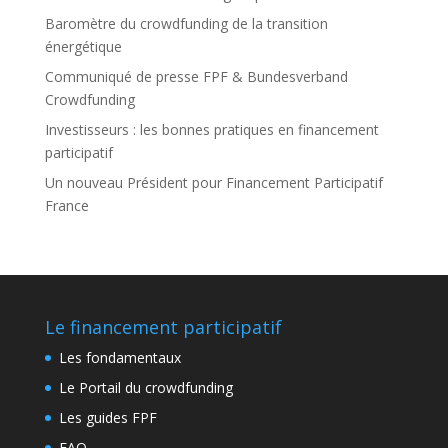
Baromètre du crowdfunding de la transition
énergétique
Communiqué de presse FPF & Bundesverband
Crowdfunding
Investisseurs : les bonnes pratiques en financement
participatif
Un nouveau Président pour Financement Participatif
France
Le financement participatif
Les fondamentaux
Le Portail du crowdfunding
Les guides FPF
FAQ