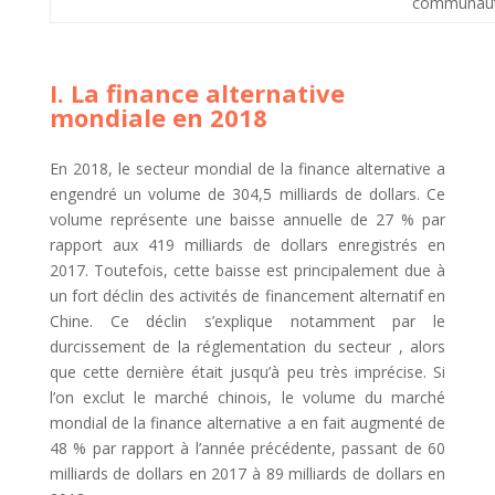
communaut
I. La finance alternative
mondiale en 2018
En 2018, le secteur mondial de la finance alternative a
engendré un volume de 304,5 milliards de dollars. Ce
volume représente une baisse annuelle de 27 % par
rapport aux 419 milliards de dollars enregistrés en
2017. Toutefois, cette baisse est principalement due à
un fort déclin des activités de financement alternatif en
Chine. Ce déclin s’explique notamment par le
durcissement de la réglementation du secteur , alors
que cette dernière était jusqu’à peu très imprécise. Si
l’on exclut le marché chinois, le volume du marché
mondial de la finance alternative a en fait augmenté de
48 % par rapport à l’année précédente, passant de 60
milliards de dollars en 2017 à 89 milliards de dollars en