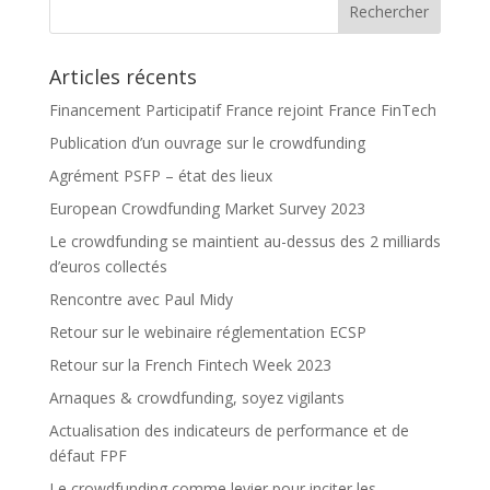
Articles récents
Financement Participatif France rejoint France FinTech
Publication d’un ouvrage sur le crowdfunding
Agrément PSFP – état des lieux
European Crowdfunding Market Survey 2023
Le crowdfunding se maintient au-dessus des 2 milliards
d’euros collectés
Rencontre avec Paul Midy
Retour sur le webinaire réglementation ECSP
Retour sur la French Fintech Week 2023
Arnaques & crowdfunding, soyez vigilants
Actualisation des indicateurs de performance et de
défaut FPF
Le crowdfunding comme levier pour inciter les