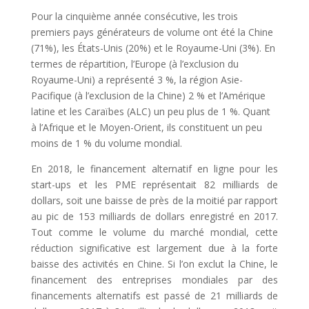
Pour la cinquième année consécutive, les trois
premiers pays générateurs de volume ont été la Chine
(71%), les États-Unis (20%) et le Royaume-Uni (3%). En
termes de répartition, l’Europe (à l’exclusion du
Royaume-Uni) a représenté 3 %, la région Asie-
Pacifique (à l’exclusion de la Chine) 2 % et l’Amérique
latine et les Caraïbes (ALC) un peu plus de 1 %. Quant
à l’Afrique et le Moyen-Orient, ils constituent un peu
moins de 1 % du volume mondial.
En 2018, le financement alternatif en ligne pour les
start-ups et les PME représentait 82 milliards de
dollars, soit une baisse de près de la moitié par rapport
au pic de 153 milliards de dollars enregistré en 2017.
Tout comme le volume du marché mondial, cette
réduction significative est largement due à la forte
baisse des activités en Chine. Si l’on exclut la Chine, le
financement des entreprises mondiales par des
financements alternatifs est passé de 21 milliards de