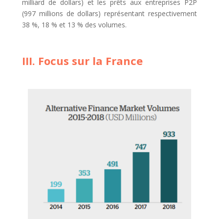
milliard de dollars) et les prêts aux entreprises P2P
(997 millions de dollars) représentant respectivement
38 %, 18 % et 13 % des volumes.
III. Focus sur la France