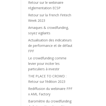
Retour sur le webinaire
réglementation ECSP
Retour sur la French Fintech
Week 2023
Arnaques & crowdfunding,
soyez vigilants
Actualisation des indicateurs
de performance et de défaut
FPF
Le crowdfunding comme
levier pour inciter les
particuliers à investir
THE PLACE TO CROWD :
Retour sur l’édition 2023
Rediffusion du webinaire FPF
x AML Factory
Baromètre du crowdfunding