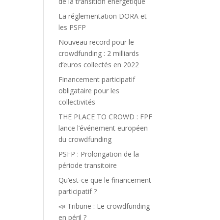
de la transition énergétique
La réglementation DORA et
les PSFP
Nouveau record pour le
crowdfunding : 2 milliards
d’euros collectés en 2022
Financement participatif
obligataire pour les
collectivités
THE PLACE TO CROWD : FPF
lance l’événement européen
du crowdfunding
PSFP : Prolongation de la
période transitoire
Qu’est-ce que le financement
participatif ?
📣 Tribune : Le crowdfunding
en péril ?