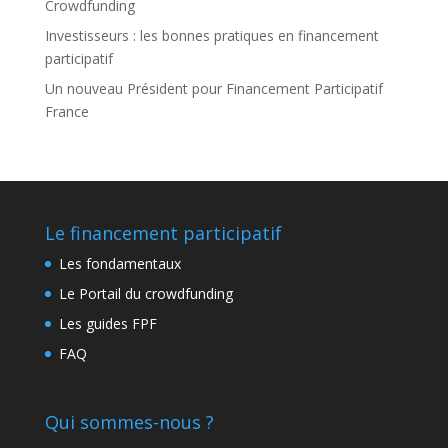
Crowdfunding
Investisseurs : les bonnes pratiques en financement
participatif
Un nouveau Président pour Financement Participatif
France
Le financement participatif
Les fondamentaux
Le Portail du crowdfunding
Les guides FPF
FAQ
Qui sommes-nous ?