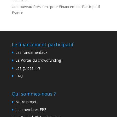
Un nouveau Président pour Financement Participatif
France
Le financement participatif
Les fondamentaux
Le Portail du crowdfunding
Les guides FPF
FAQ
Qui sommes-nous ?
Notre projet
Les membres FPF