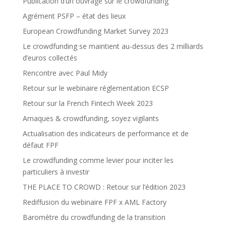
Publication d’un ouvrage sur le crowdfunding
Agrément PSFP – état des lieux
European Crowdfunding Market Survey 2023
Le crowdfunding se maintient au-dessus des 2 milliards
d’euros collectés
Rencontre avec Paul Midy
Retour sur le webinaire réglementation ECSP
Retour sur la French Fintech Week 2023
Arnaques & crowdfunding, soyez vigilants
Actualisation des indicateurs de performance et de
défaut FPF
Le crowdfunding comme levier pour inciter les
particuliers à investir
THE PLACE TO CROWD : Retour sur l’édition 2023
Rediffusion du webinaire FPF x AML Factory
Baromètre du crowdfunding de la transition