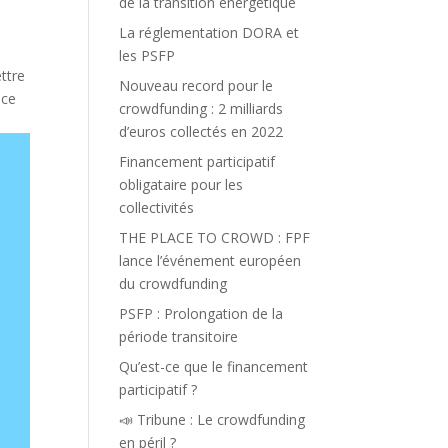
de la transition énergétique
La réglementation DORA et
les PSFP
ettre
Nouveau record pour le
ice
crowdfunding : 2 milliards
d’euros collectés en 2022
Financement participatif
obligataire pour les
collectivités
THE PLACE TO CROWD : FPF
lance l’événement européen
du crowdfunding
PSFP : Prolongation de la
période transitoire
Qu’est-ce que le financement
participatif ?
📣 Tribune : Le crowdfunding
en péril ?