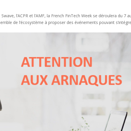
e Swave, l’ACPR et l’AMF, la French FinTech Week se déroulera du 7 a
ensemble de l’écosystème à proposer des événements pouvant s’intégre