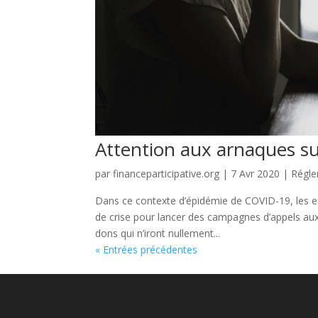
Attention aux arnaques su
par
financeparticipative.org
|
7 Avr 2020
|
Régle
Dans ce contexte d’épidémie de COVID-19, les esc
de crise pour lancer des campagnes d’appels au
dons qui n’iront nullement...
« Entrées précédentes