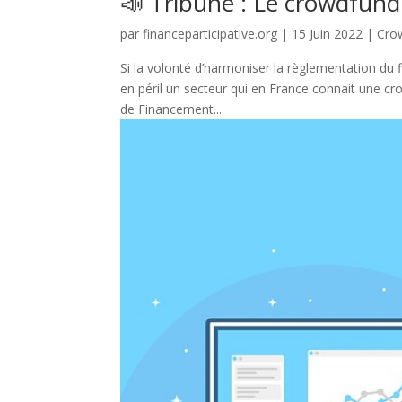
📣 Tribune : Le crowdfundi
par
financeparticipative.org
|
15 Juin 2022
|
Cro
Si la volonté d’harmoniser la règlementation du f
en péril un secteur qui en France connait une cr
de Financement...