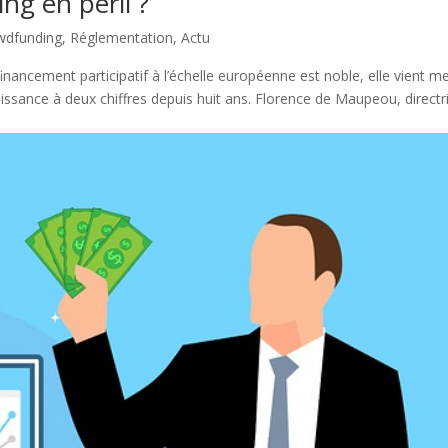
ng en péril ?
wdfunding
,
Réglementation
,
Actu
inancement participatif à l’échelle européenne est noble, elle vient m
oissance à deux chiffres depuis huit ans. Florence de Maupeou, directr