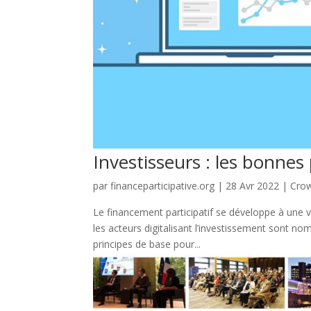
Investisseurs : les bonnes
par
financeparticipative.org
|
28 Avr 2022
|
Cro
Le financement participatif se développe à une vi
les acteurs digitalisant l’investissement sont n
principes de base pour...