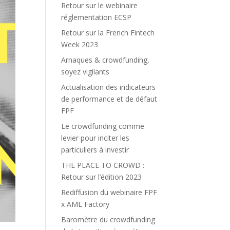
Retour sur le webinaire
réglementation ECSP
Retour sur la French Fintech
Week 2023
Arnaques & crowdfunding,
soyez vigilants
Actualisation des indicateurs
de performance et de défaut
FPF
Le crowdfunding comme
levier pour inciter les
particuliers à investir
THE PLACE TO CROWD :
Retour sur l’édition 2023
Rediffusion du webinaire FPF
x AML Factory
Baromètre du crowdfunding