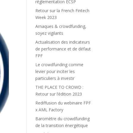
réglementation ECSP
Retour sur la French Fintech
Week 2023
Arnaques & crowdfunding,
soyez vigilants
Actualisation des indicateurs
de performance et de défaut
FPF
Le crowdfunding comme
levier pour inciter les
particuliers à investir
THE PLACE TO CROWD :
Retour sur l’édition 2023
Rediffusion du webinaire FPF
x AML Factory
Baromètre du crowdfunding
de la transition énergétique