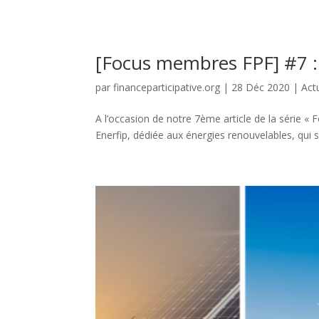
[Focus membres FPF] #7 
par
financeparticipative.org
|
28 Déc 2020
|
Act
A l’occasion de notre 7ème article de la série 
Enerfip, dédiée aux énergies renouvelables, qui s’