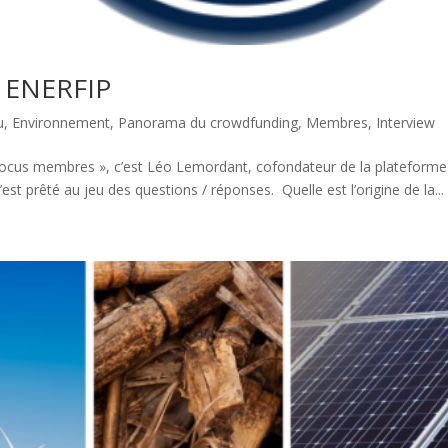
: ENERFIP
u
,
Environnement
,
Panorama du crowdfunding
,
Membres
,
Interview
« Focus membres », c’est Léo Lemordant, cofondateur de la plateforme
est prêté au jeu des questions / réponses. Quelle est l’origine de la...