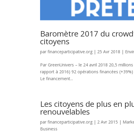
Baromètre 2017 du crowdfu
citoyens
par
financeparticipative.org
|
25 Avr 2018
|
Env
Par GreenUnivers – le 24 avril 2018 20,5 millions
rapport à 2016) 92 opérations financées (+39%) 
Le financement...
Les citoyens de plus en plu
renouvelables
par
financeparticipative.org
|
2 Avr 2015
|
Marke
Business