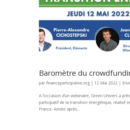
Baromètre du crowdfunding
par
financeparticipative.org
|
12 Mai 2022
|
Env
A l’occasion d’un webinaire, Green Univers a p
participatif de la transition énergétique, réalisé
France. Année après...