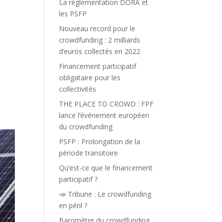
La réglementation DORA et
les PSFP
Nouveau record pour le
crowdfunding : 2 milliards
d’euros collectés en 2022
Financement participatif
obligataire pour les
collectivités
THE PLACE TO CROWD : FPF
lance l’événement européen
du crowdfunding
PSFP : Prolongation de la
période transitoire
Qu’est-ce que le financement
participatif ?
📣 Tribune : Le crowdfunding
en péril ?
Baromètre du crowdfunding