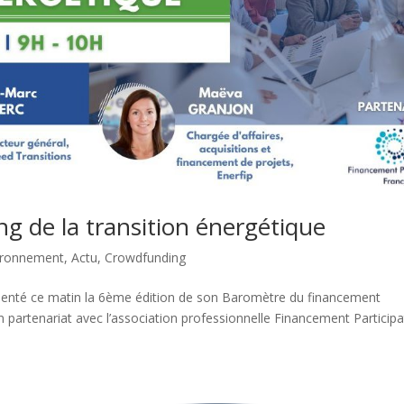
 de la transition énergétique
ironnement
,
Actu
,
Crowdfunding
résenté ce matin la 6ème édition de son Baromètre du financement
 en partenariat avec l’association professionnelle Financement Participa