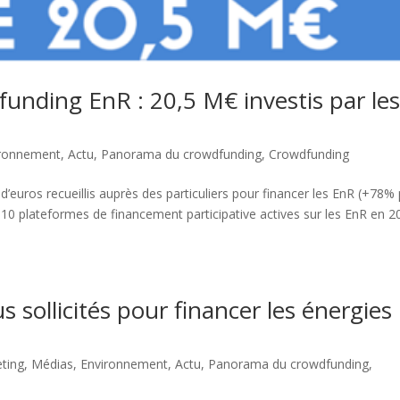
nding EnR : 20,5 M€ investis par le
ironnement
,
Actu
,
Panorama du crowdfunding
,
Crowdfunding
 d’euros recueillis auprès des particuliers pour financer les EnR (+78%
10 plateformes de financement participative actives sur les EnR en 2
s sollicités pour financer les énergies
ting
,
Médias
,
Environnement
,
Actu
,
Panorama du crowdfunding
,