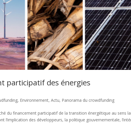
 participatif des énergies
wdfunding
,
Environnement
,
Actu
,
Panorama du crowdfunding
ché du financement participatif de la transition énergétique au sens la
t l’implication des développeurs, la politique gouvernementale, l’inté