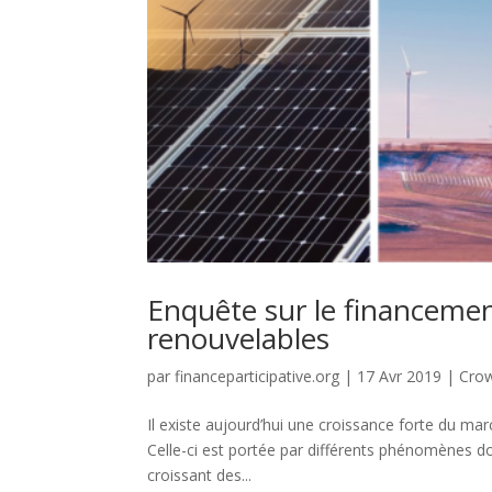
Enquête sur le financement
renouvelables
par
financeparticipative.org
|
17 Avr 2019
|
Cro
Il existe aujourd’hui une croissance forte du mar
Celle-ci est portée par différents phénomènes don
croissant des...