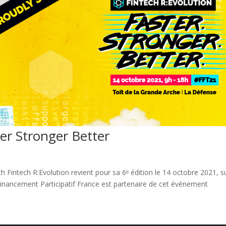
ter Stronger Better
 Fintech R:Evolution revient pour sa 6ᵉ édition le 14 octobre 2021, s
 Financement Participatif France est partenaire de cet événement