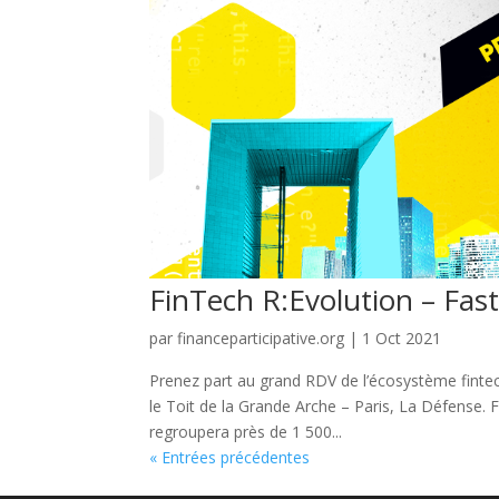
FinTech R:Evolution – Fas
par
financeparticipative.org
|
1 Oct 2021
Prenez part au grand RDV de l’écosystème fintech
le Toit de la Grande Arche – Paris, La Défense.
regroupera près de 1 500...
« Entrées précédentes