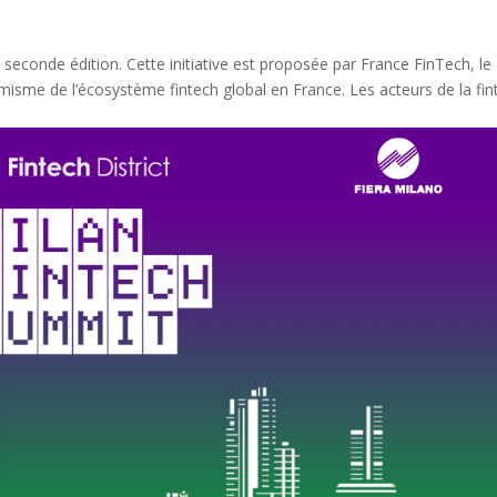
seconde édition. Cette initiative est proposée par France FinTech, le
isme de l’écosystème fintech global en France. Les acteurs de la fin