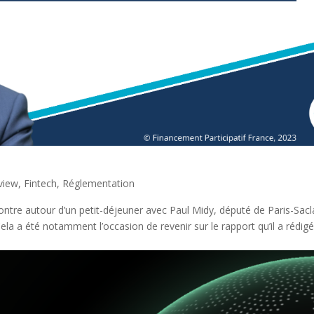
rview
,
Fintech
,
Réglementation
ntre autour d’un petit-déjeuner avec Paul Midy, député de Paris-Sacl
ela a été notamment l’occasion de revenir sur le rapport qu’il a rédig