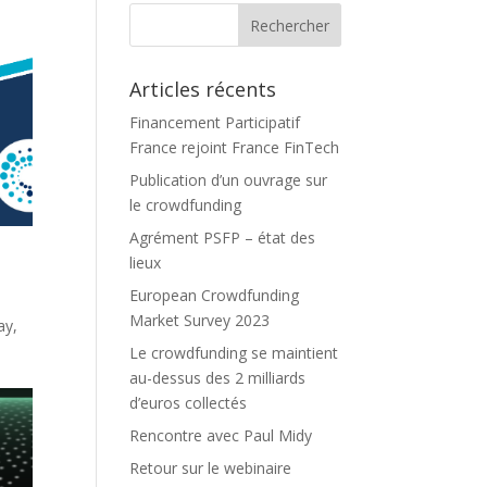
Articles récents
Financement Participatif
France rejoint France FinTech
Publication d’un ouvrage sur
le crowdfunding
Agrément PSFP – état des
lieux
European Crowdfunding
Market Survey 2023
ay,
é
Le crowdfunding se maintient
au-dessus des 2 milliards
d’euros collectés
Rencontre avec Paul Midy
Retour sur le webinaire