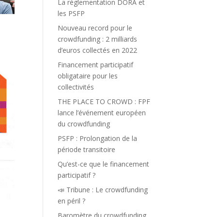
La réglementation DORA et
les PSFP
Nouveau record pour le
crowdfunding : 2 milliards
d’euros collectés en 2022
Financement participatif
obligataire pour les
collectivités
THE PLACE TO CROWD : FPF
lance l’événement européen
du crowdfunding
PSFP : Prolongation de la
période transitoire
Qu’est-ce que le financement
participatif ?
📣 Tribune : Le crowdfunding
en péril ?
Baromètre du crowdfunding