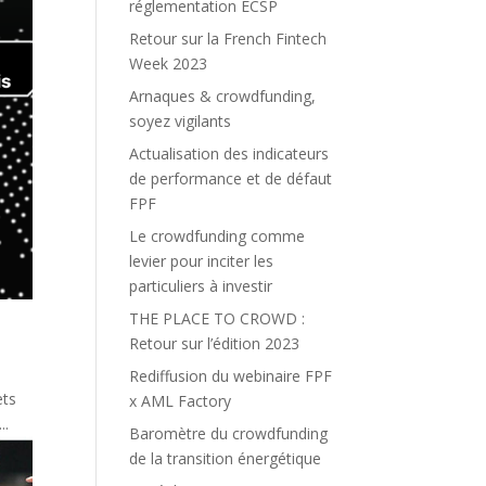
réglementation ECSP
Retour sur la French Fintech
Week 2023
Arnaques & crowdfunding,
soyez vigilants
Actualisation des indicateurs
de performance et de défaut
FPF
Le crowdfunding comme
levier pour inciter les
particuliers à investir
THE PLACE TO CROWD :
Retour sur l’édition 2023
Rediffusion du webinaire FPF
ets
x AML Factory
..
Baromètre du crowdfunding
de la transition énergétique