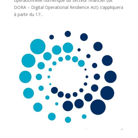
opérationnelle numérique du secteur financier (dit
DORA – Digital Operational Resilience Act) s’appliquera
à partir du 17...