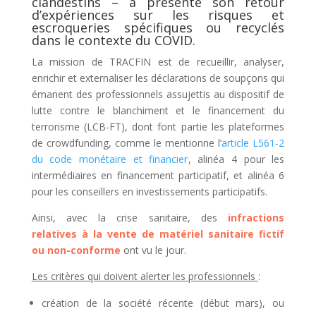
clandestins – a présenté son retour
d’expériences sur les risques et
escroqueries spécifiques ou recyclés
dans le contexte du COVID.
La mission de TRACFIN est de recueillir, analyser,
enrichir et externaliser les déclarations de soupçons qui
émanent des professionnels assujettis au dispositif de
lutte contre le blanchiment et le financement du
terrorisme (LCB-FT), dont font partie les plateformes
de crowdfunding, comme le mentionne l’
article L561-2
du code monétaire et financier
, alinéa 4 pour les
intermédiaires en financement participatif, et alinéa 6
pour les conseillers en investissements participatifs.
Ainsi, avec la crise sanitaire, des
infractions
relatives à la vente de matériel sanitaire fictif
ou non-conforme
ont vu le jour.
Les critères qui doivent alerter les professionnels
:
création de la société récente (début mars), ou