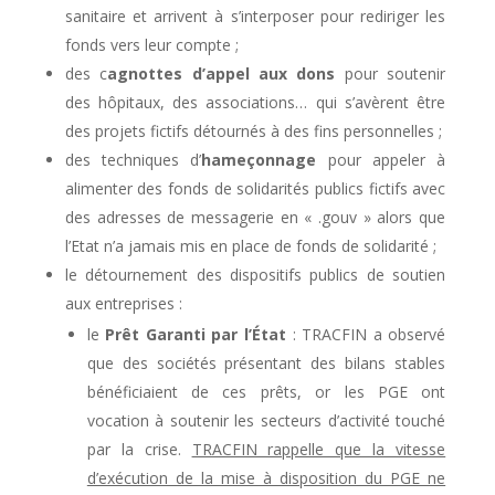
sanitaire et arrivent à s’interposer pour rediriger les
fonds vers leur compte ;
des c
agnottes d’appel aux dons
pour soutenir
des hôpitaux, des associations… qui s’avèrent être
des projets fictifs détournés à des fins personnelles ;
des techniques d’
hameçonnage
pour appeler à
alimenter des fonds de solidarités publics fictifs avec
des adresses de messagerie en « .gouv » alors que
l’Etat n’a jamais mis en place de fonds de solidarité ;
le détournement des dispositifs publics de soutien
aux entreprises :
le
Prêt Garanti par l’État
: TRACFIN a observé
que des sociétés présentant des bilans stables
bénéficiaient de ces prêts, or les PGE ont
vocation à soutenir les secteurs d’activité touché
par la crise.
TRACFIN rappelle que la vitesse
d’exécution de la mise à disposition du PGE ne