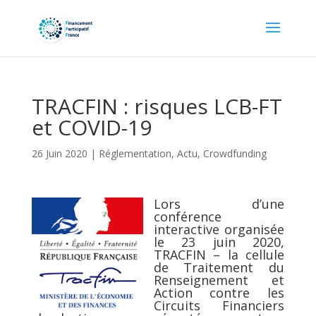
TRACFIN : risques LCB-FT
et COVID-19
26 Juin 2020
|
Réglementation
,
Actu
,
Crowdfunding
Lors d’une
conférence
interactive organisée
le 23 juin 2020,
TRACFIN
– la cellule
de Traitement du
Renseignement et
Action contre les
Circuits Financiers