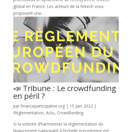
global en France. Les acteurs de la fintech vous
proposent une...
📣 Tribune : Le crowdfunding
en péril ?
par
financeparticipative.org
|
15 Juin 2022
|
Réglementation
,
Actu
,
Crowdfunding
Si la volonté d’harmoniser la règlementation du
financement participatif à l’échelle européenne est