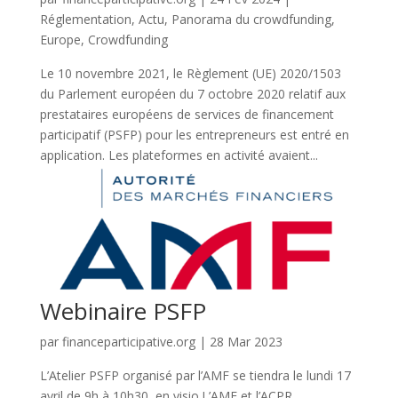
Réglementation
,
Actu
,
Panorama du crowdfunding
,
Europe
,
Crowdfunding
Le 10 novembre 2021, le Règlement (UE) 2020/1503
du Parlement européen du 7 octobre 2020 relatif aux
prestataires européens de services de financement
participatif (PSFP) pour les entrepreneurs est entré en
application. Les plateformes en activité avaient...
Webinaire PSFP
par
financeparticipative.org
|
28 Mar 2023
L’Atelier PSFP organisé par l’AMF se tiendra le lundi 17
avril de 9h à 10h30, en visio.L’AMF et l’ACPR