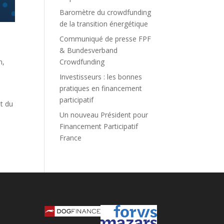
Baromètre du crowdfunding
de la transition énergétique
Communiqué de presse FPF
& Bundesverband
n
,
Crowdfunding
Investisseurs : les bonnes
pratiques en financement
participatif
nt du
Un nouveau Président pour
Financement Participatif
France