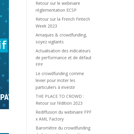
Retour sur le webinaire
réglementation ECSP
Retour sur la French Fintech
Week 2023
Arnaques & crowdfunding,
soyez vigilants
Actualisation des indicateurs
de performance et de défaut
FPF
Le crowdfunding comme
levier pour inciter les
particuliers à investir
THE PLACE TO CROWD :
Retour sur l’édition 2023
Rediffusion du webinaire FPF
x AML Factory
Baromètre du crowdfunding